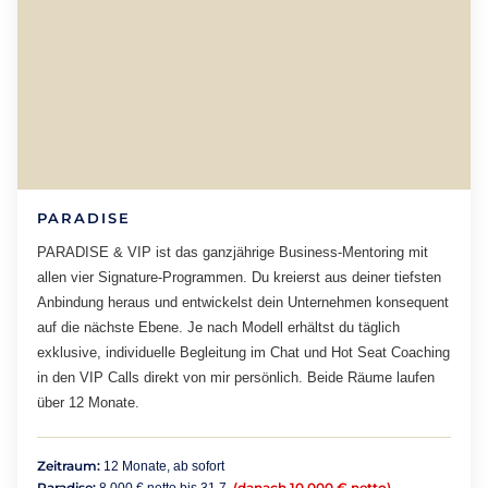
PARADISE
PARADISE & VIP ist das ganzjährige Business-Mentoring mit
allen vier Signature-Programmen. Du kreierst aus deiner tiefsten
Anbindung heraus und entwickelst dein Unternehmen konsequent
auf die nächste Ebene. Je nach Modell erhältst du täglich
exklusive, individuelle Begleitung im Chat und Hot Seat Coaching
in den VIP Calls direkt von mir persönlich. Beide Räume laufen
über 12 Monate.
Zeitraum:
12 Monate, ab sofort
Paradise:
(danach 10.000 € netto)
8.000 € netto bis 31.7.