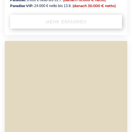
Paradise VIP:
(danach 30.000 € netto)
24.000 € netto bis 13.8.
MEHR ERFAHREN