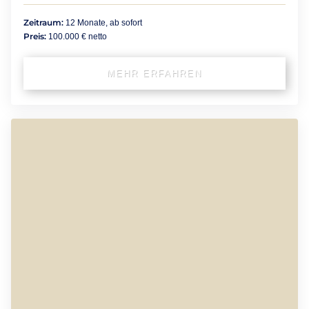
Zeitraum:
12 Monate, ab sofort
Preis:
100.000 € netto
MEHR ERFAHREN