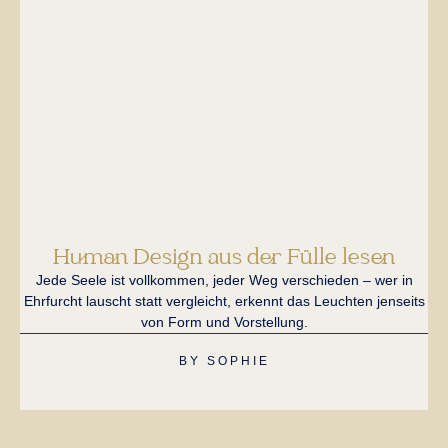
Human Design aus der Fülle lesen
Jede Seele ist vollkommen, jeder Weg verschieden – wer in
Ei
Ehrfurcht lauscht statt vergleicht, erkennt das Leuchten jenseits
H
von Form und Vorstellung.
BY
SOPHIE