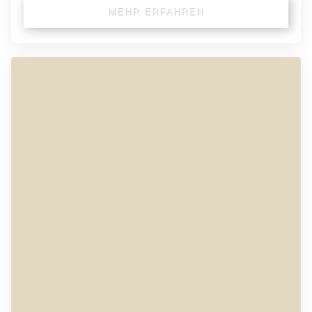
MEHR ERFAHREN