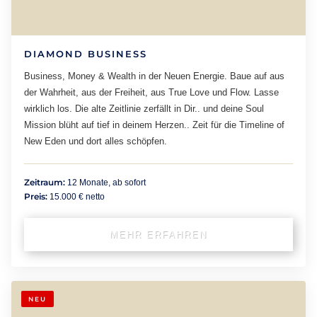
DIAMOND BUSINESS
Business, Money & Wealth in der Neuen Energie. Baue auf aus
der Wahrheit, aus der Freiheit, aus True Love und Flow. Lasse
wirklich los. Die alte Zeitlinie zerfällt in Dir.. und deine Soul
Mission blüht auf tief in deinem Herzen.. Zeit für die Timeline of
New Eden und dort alles schöpfen.
Zeitraum:
12 Monate, ab sofort
Preis:
15.000 € netto
MEHR ERFAHREN
NEU