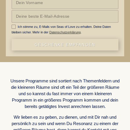
Ich stimme zu, E-Mails von Seas of Love zu erhalten. Deine Daten
bleiben sicher. Mehr in der
Datenschutzerklärung
.
GESCHENKE EMPFANGEN
WORK WITH US
Unsere Programme sind sortiert nach Themenfeldern und
die kleineren Räume sind oft ein Teil der größeren Räume
und so kannst du fast immer von einem kleineren
Programm in ein größeres Programm kommen und dein
bereits getätigtes Invest anrechnen lassen.
Wir lieben es zu geben, zu dienen, und mit Dir nah und
persönlich zu sein und wenn Du Resonanz zu einem der
größeren Räume hast, dann kannst du Kontakt mit uns