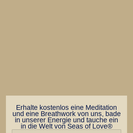
Erhalte kostenlos eine Meditation
und eine Breathwork von uns, bade
in unserer Energie und tauche ein
in die Welt von Seas of Love®