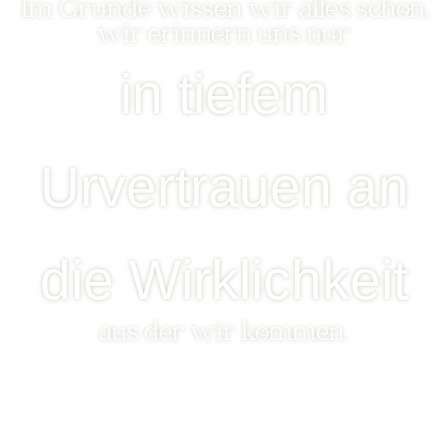
Im Grunde wissen wir alles schon,
wir erinnern uns nur
in tiefem
Urvertrauen an
die Wirklichkeit
aus der wir kommen.