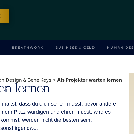
K
BREATHWORK
BUSINESS & GELD
HUMAN DES
n Design & Gene Keys
»
Als Projektor warten lernen
en lernen
inhältst, dass du dich sehen musst, bevor andere
einem Platz würdigen und ehren musst, wird es
kommst, werden nicht die besten sein.
 sonst irgendwo.