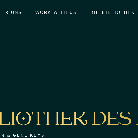
BER UNS
WORK WITH US
DIE BIBLIOTHEK
BLIOTHEK DES
GN & GENE KEYS