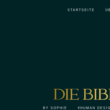
STARTSEITE
Ü
DIE BI
BY
SOPHIE
#HUMAN DESI