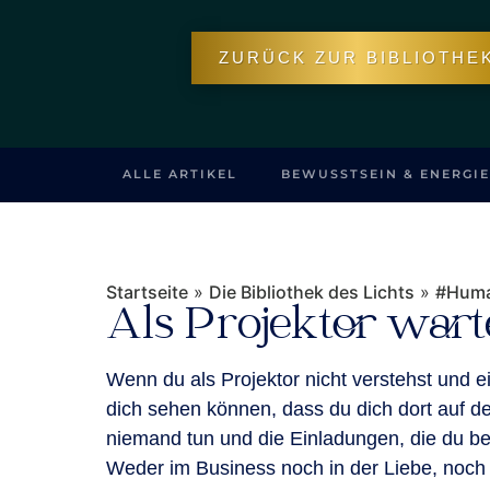
ZURÜCK ZUR BIBLIOTHE
ALLE ARTIKEL
BEWUSSTSEIN & ENERGIE
Startseite
»
Die Bibliothek des Lichts
»
#Huma
Als Projektor wart
Wenn du als Projektor nicht verstehst und e
dich sehen können, dass du dich dort auf d
niemand tun und die Einladungen, die du be
Weder im Business noch in der Liebe, noch