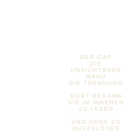
Dort
enstand
die Distanz
DER GAP
DIE
UNSICHTBARE
WAND
DIE TRENNUNG
DORT BEGANN
SIE IM INNEREN
ZU LEBEN
UND OHNE ES
AUFZULÖSEN