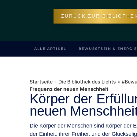
ZURÜCK ZUR BIBLIOTHE
ALLE ARTIKEL
BEWUSSTSEIN & ENERGIE
Startseite
»
Die Bibliothek des Lichts
»
#Bewus
Frequenz der neuen Menschheit
Körper der Erfüll
neuen Menschhei
Die Körper der Menschen sind Körper der Erf
der Einheit, ihrer Freiheit und der Glückselig