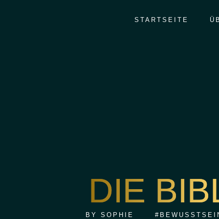
STARTSEITE
Ü
DIE BI
BY
SOPHIE
#BEWUSSTSEI