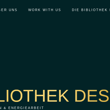
BER UNS
WORK WITH US
DIE BIBLIOTHEK
BLIOTHEK DES
N & ENERGIEARBEIT