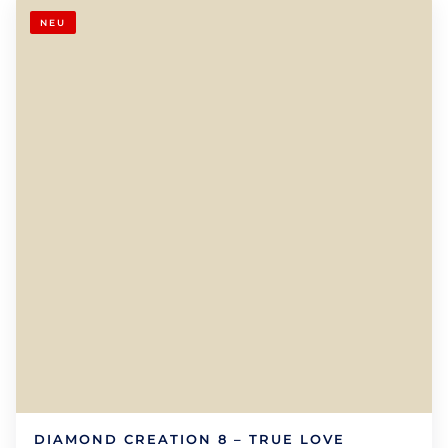
NEU
DIAMOND CREATION 8 – TRUE LOVE