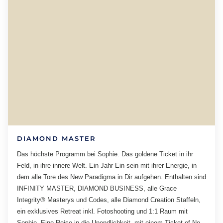
DIAMOND MASTER
Das höchste Programm bei Sophie. Das goldene Ticket in ihr
Feld, in ihre innere Welt. Ein Jahr Ein-sein mit ihrer Energie, in
dem alle Tore des New Paradigma in Dir aufgehen. Enthalten sind
INFINITY MASTER, DIAMOND BUSINESS, alle Grace
Integrity® Masterys und Codes, alle Diamond Creation Staffeln,
ein exklusives Retreat inkl. Fotoshooting und 1:1 Raum mit
Sophie. Eine Reise in die Unendlichkeit, mit einem Ticket of No