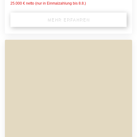
25.000 € netto (nur in Einmalzahlung bis 8.8.)
MEHR ERFAHREN