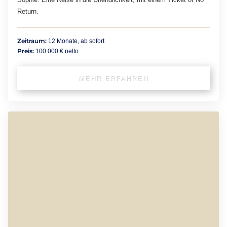
Return.
Zeitraum:
12 Monate, ab sofort
Preis:
100.000 € netto
MEHR ERFAHREN