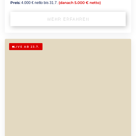
Preis:
(danach 5.000 € netto)
4.000 € netto bis 31.7.
MEHR ERFAHREN
LIVE AB 23.7.