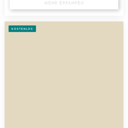
MEHR ERFAHREN
KOSTENLOS