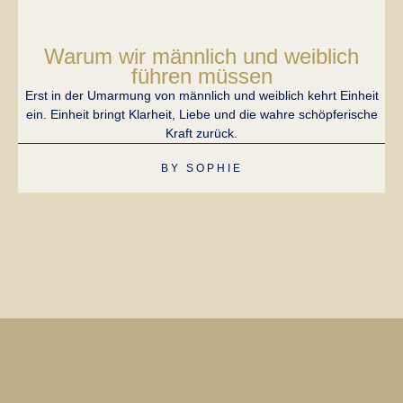
Warum wir männlich und weiblich
führen müssen
Lie
un
Erst in der Umarmung von männlich und weiblich kehrt Einheit
ein. Einheit bringt Klarheit, Liebe und die wahre schöpferische
Kraft zurück.
BY
SOPHIE