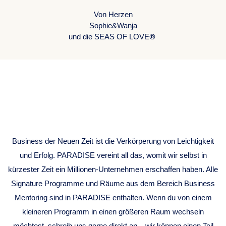
Von Herzen
Sophie&Wanja
®
und die SEAS OF LOVE
BUSINESS
MENTORING
Business der Neuen Zeit ist die Verkörperung von Leichtigkeit
und Erfolg. PARADISE vereint all das, womit wir selbst in
kürzester Zeit ein Millionen-Unternehmen erschaffen haben. Alle
Signature Programme und Räume aus dem Bereich Business
Mentoring sind in PARADISE enthalten. Wenn du von einem
kleineren Programm in einen größeren Raum wechseln
möchtest, schreib uns gerne direkt an – wir können einen Teil