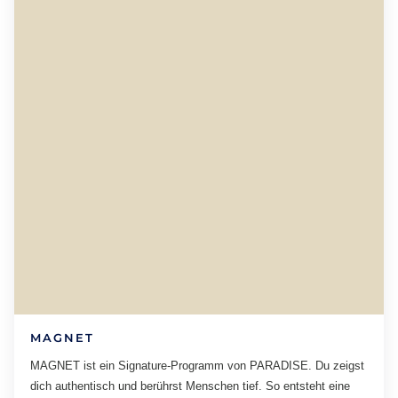
MAGNET
MAGNET ist ein Signature-Programm von PARADISE. Du zeigst
dich authentisch und berührst Menschen tief. So entsteht eine