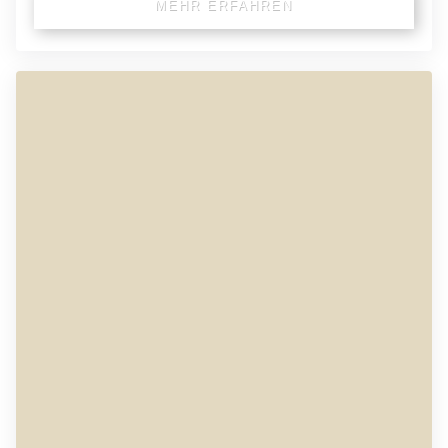
MEHR ERFAHREN