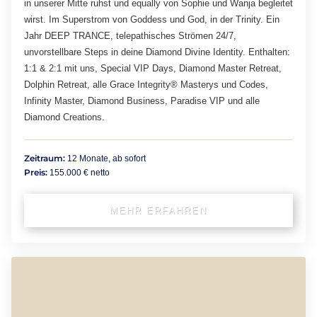
in unserer Mitte ruhst und equally von Sophie und Wanja begleitet
wirst. Im Superstrom von Goddess und God, in der Trinity. Ein
Jahr DEEP TRANCE, telepathisches Strömen 24/7,
unvorstellbare Steps in deine Diamond Divine Identity. Enthalten:
1:1 & 2:1 mit uns, Special VIP Days, Diamond Master Retreat,
Dolphin Retreat, alle Grace Integrity® Masterys und Codes,
Infinity Master, Diamond Business, Paradise VIP und alle
Diamond Creations.
Zeitraum:
12 Monate, ab sofort
Preis:
155.000 € netto
MEHR ERFAHREN