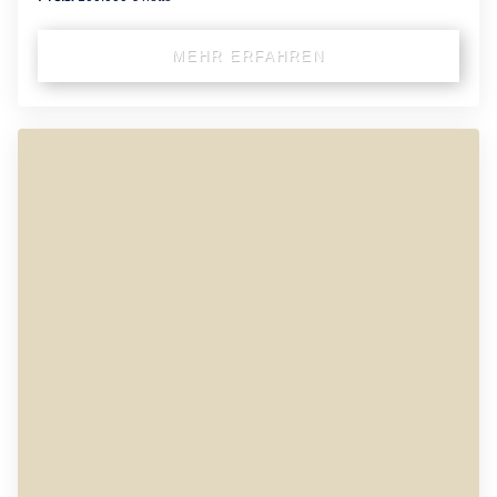
MEHR ERFAHREN