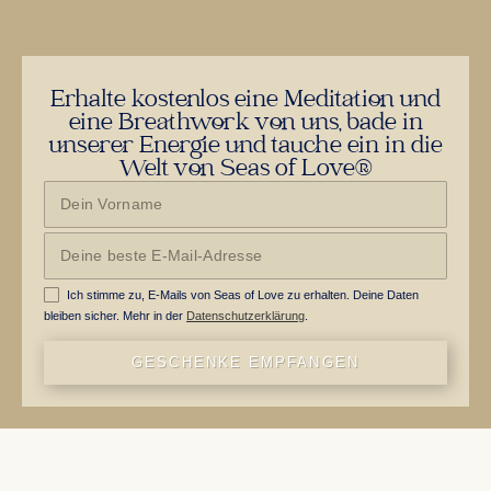
Erhalte kostenlos eine Meditation und
eine Breathwork von uns, bade in
unserer Energie und tauche ein in die
Welt von Seas of Love®
Ich stimme zu, E-Mails von Seas of Love zu erhalten. Deine Daten
bleiben sicher. Mehr in der
Datenschutzerklärung
.
GESCHENKE EMPFANGEN
WORK WITH US