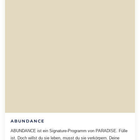
ABUNDANCE
ABUNDANCE ist ein Signature-Programm von PARADISE. Fülle
ist. Doch willst du sie leben, musst du sie verkörpern. Deine