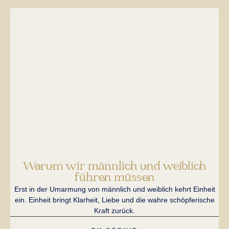
Warum wir männlich und weiblich
führen müssen
Lie
un
Erst in der Umarmung von männlich und weiblich kehrt Einheit
ein. Einheit bringt Klarheit, Liebe und die wahre schöpferische
Kraft zurück.