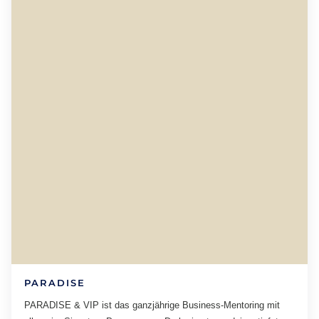
PARADISE
PARADISE & VIP ist das ganzjährige Business-Mentoring mit