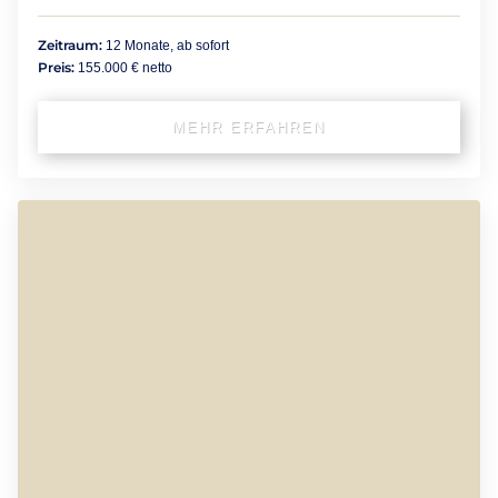
Zeitraum:
12 Monate, ab sofort
Preis:
155.000 € netto
MEHR ERFAHREN