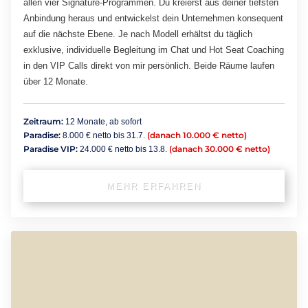
allen vier Signature-Programmen. Du kreierst aus deiner tiefsten
Anbindung heraus und entwickelst dein Unternehmen konsequent
auf die nächste Ebene. Je nach Modell erhältst du täglich
exklusive, individuelle Begleitung im Chat und Hot Seat Coaching
in den VIP Calls direkt von mir persönlich. Beide Räume laufen
über 12 Monate.
Zeitraum:
12 Monate, ab sofort
Paradise:
(danach 10.000 € netto)
8.000 € netto bis 31.7.
Paradise VIP:
(danach 30.000 € netto)
24.000 € netto bis 13.8.
MEHR ERFAHREN