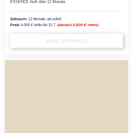
ESSENCE läuft über 12 Monate.
Zeitraum:
12 Monate, ab sofort
Preis:
(danach 5.000 € netto)
4.000 € netto bis 31.7.
MEHR ERFAHREN