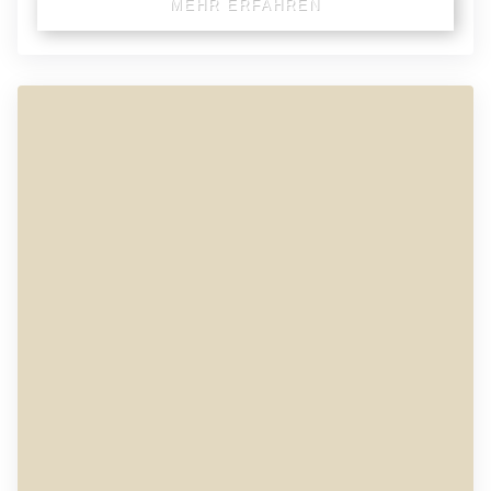
MEHR ERFAHREN