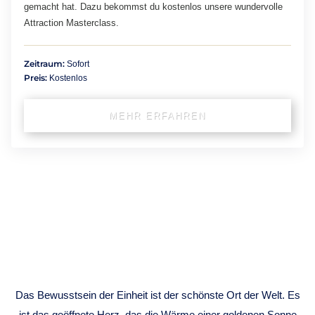
gemacht hat. Dazu bekommst du kostenlos unsere wundervolle
Attraction Masterclass.
Zeitraum:
Sofort
Preis:
Kostenlos
MEHR ERFAHREN
ONENESS
CONSCIOUSNESS
Das Bewusstsein der Einheit ist der schönste Ort der Welt. Es
ist das geöffnete Herz, das die Wärme einer goldenen Sonne