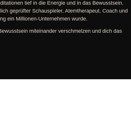
ationen tief in die Energie und in das Bewusstsein.
lich geprüfter Schauspieler, Atemtherapeut, Coach und
ng ein Millionen-Unternehmen wurde.
 Bewusstsein miteinander verschmelzen und dich das
MENTS OF
ADISE