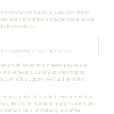
gramme sind Bestandteil von allen buchbaren
eils über drei Monate und laufen nacheinander
res in PARADISE.
finite potential of your uniqueness
es um deine Vision, um deine Träume und
n und Motivation. Es geht um das Potential
gkeit, um deine Super-Power und um deine
.
insam auf den Unterschied zwischen echten
hen, die aus der Konditionierung kommen, die
eschränken, klein, ohnmächtig und unfrei