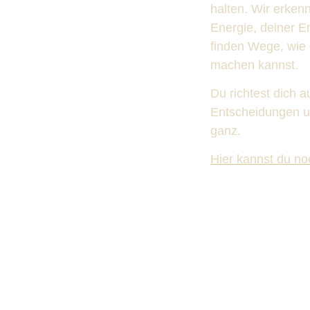
halten. Wir erken
Energie, deiner 
finden Wege, wie 
machen kannst.
Du richtest dich a
Entscheidungen un
ganz.
Hier kannst du n