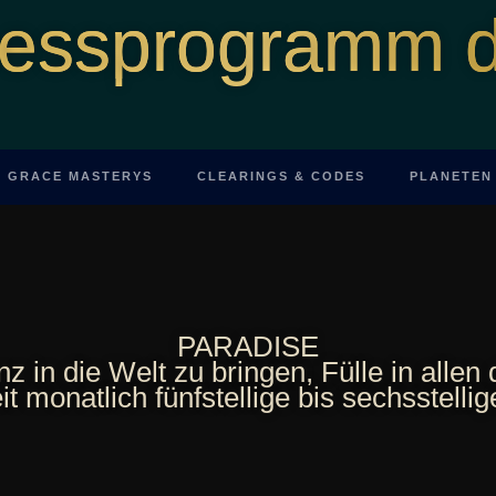
essprogramm d
GRACE MASTERYS
CLEARINGS & CODES
PLANETEN
PARADISE
enz in die Welt zu bringen, Fülle in al
it monatlich fünfstellige bis sechsstell