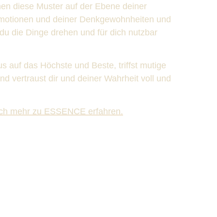
nen diese Muster auf der Ebene deiner
Emotionen und deiner Denkgewohnheiten und
du die Dinge drehen und für dich nutzbar
us auf das Höchste und Beste, triffst mutige
d vertraust dir und deiner Wahrheit voll und
och mehr zu ESSENCE erfahren.