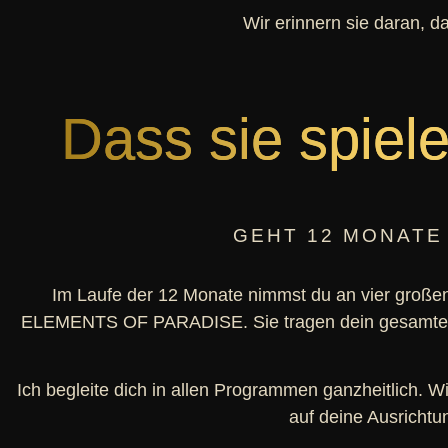
Wir erinnern sie daran, d
Dass sie spiel
GEHT 12 MONATE
Im Laufe der 12 Monate nimmst du an vier große
ELEMENTS OF PARADISE. Sie tragen dein gesamtes Ja
Ich begleite dich in allen Programmen ganzheitlich. W
auf deine Ausrichtu