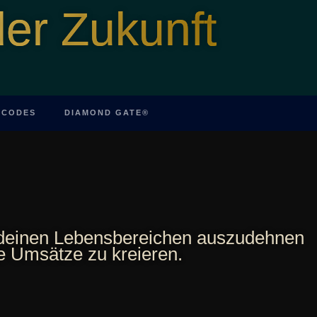
er Zukunft
 CODES
DIAMOND GATE®
len deinen Lebensbereichen auszudehnen
ige Umsätze zu kreieren.