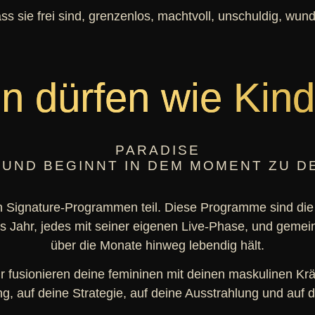
ass sie frei sind, grenzenlos, machtvoll, unschuldig, w
en dürfen wie Kind
PARADISE
 UND BEGINNT IN DEM MOMENT ZU D
n Signature-Programmen teil. Diese Programme sind die
hr, jedes mit seiner eigenen Live-Phase, und gemein
über die Monate hinweg lebendig hält.
ir fusionieren deine femininen mit deinen maskulinen Kr
ng, auf deine Strategie, auf deine Ausstrahlung und auf d