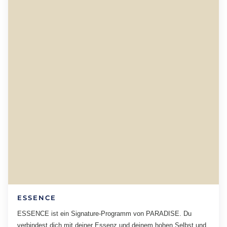
ESSENCE
ESSENCE ist ein Signature-Programm von PARADISE. Du
verbindest dich mit deiner Essenz und deinem hohen Selbst und