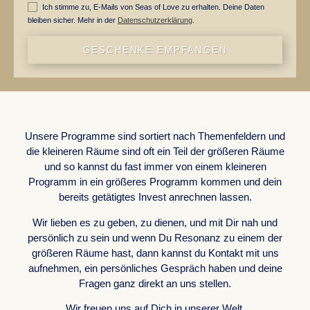
Ich stimme zu, E-Mails von Seas of Love zu erhalten. Deine Daten
bleiben sicher. Mehr in der
Datenschutzerklärung
.
GESCHENKE EMPFANGEN
WORK WITH US
Unsere Programme sind sortiert nach Themenfeldern und
die kleineren Räume sind oft ein Teil der größeren Räume
und so kannst du fast immer von einem kleineren
Programm in ein größeres Programm kommen und dein
bereits getätigtes Invest anrechnen lassen.
Wir lieben es zu geben, zu dienen, und mit Dir nah und
persönlich zu sein und wenn Du Resonanz zu einem der
größeren Räume hast, dann kannst du Kontakt mit uns
aufnehmen, ein persönliches Gespräch haben und deine
Fragen ganz direkt an uns stellen.
Wir freuen uns auf Dich in unserer Welt.