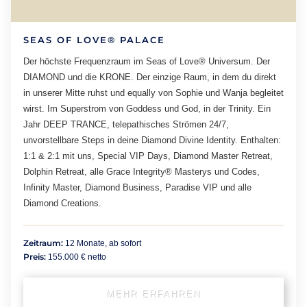
SEAS OF LOVE® PALACE
Der höchste Frequenzraum im Seas of Love® Universum. Der
DIAMOND und die KRONE. Der einzige Raum, in dem du direkt
in unserer Mitte ruhst und equally von Sophie und Wanja begleitet
wirst. Im Superstrom von Goddess und God, in der Trinity. Ein
Jahr DEEP TRANCE, telepathisches Strömen 24/7,
unvorstellbare Steps in deine Diamond Divine Identity. Enthalten:
1:1 & 2:1 mit uns, Special VIP Days, Diamond Master Retreat,
Dolphin Retreat, alle Grace Integrity® Masterys und Codes,
Infinity Master, Diamond Business, Paradise VIP und alle
Diamond Creations.
Zeitraum:
12 Monate, ab sofort
Preis:
155.000 € netto
MEHR ERFAHREN