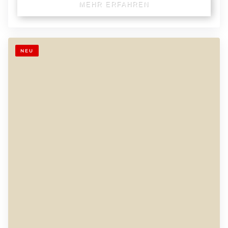
MEHR ERFAHREN
NEU