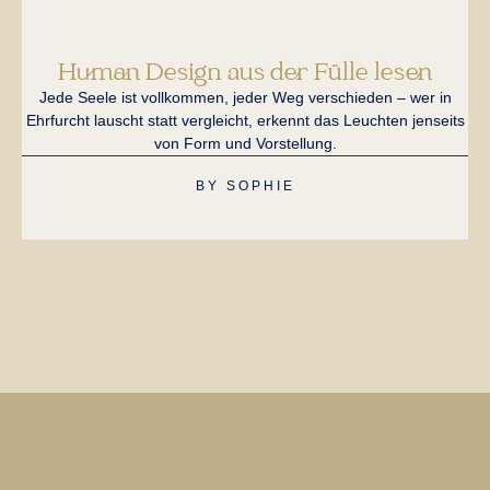
Human Design aus der Fülle lesen
Jede Seele ist vollkommen, jeder Weg verschieden – wer in
Ei
Ehrfurcht lauscht statt vergleicht, erkennt das Leuchten jenseits
H
von Form und Vorstellung.
BY
SOPHIE