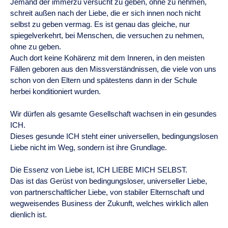
Jemand der immerzu versucht zu geben, ohne zu nehmen,
schreit außen nach der Liebe, die er sich innen noch nicht
selbst zu geben vermag. Es ist genau das gleiche, nur
spiegelverkehrt, bei Menschen, die versuchen zu nehmen,
ohne zu geben.
Auch dort keine Kohärenz mit dem Inneren, in den meisten
Fällen geboren aus den Missverständnissen, die viele von uns
schon von den Eltern und spätestens dann in der Schule
herbei konditioniert wurden.
Wir dürfen als gesamte Gesellschaft wachsen in ein gesundes
ICH.
Dieses gesunde ICH steht einer universellen, bedingungslosen
Liebe nicht im Weg, sondern ist ihre Grundlage.
Die Essenz von Liebe ist, ICH LIEBE MICH SELBST.
Das ist das Gerüst von bedingungsloser, universeller Liebe,
von partnerschaftlicher Liebe, von stabiler Elternschaft und
wegweisendes Business der Zukunft, welches wirklich allen
dienlich ist.