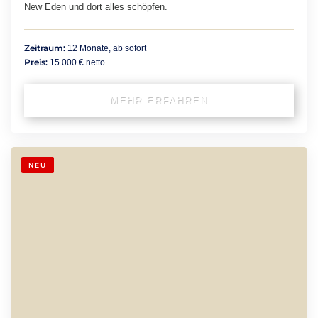
New Eden und dort alles schöpfen.
Zeitraum:
12 Monate, ab sofort
Preis:
15.000 € netto
MEHR ERFAHREN
NEU