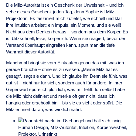
Die Milz-Autorität ist ein Geschenk der Urweisheit – und ich
sehe dieses Geschenk jeden Tag, denn Sophie ist Milz-
Projektorin. Es fasziniert mich zutiefst, wie schnell und klar
ihre Intuition arbeitet: ein Impuls, ein Moment, und sie weiß.
Nicht aus dem Denken heraus – sondern aus dem Körper. Es
ist blitzschnell, leise, körperlich. Wenn sie reagiert, bevor der
Verstand überhaupt eingreifen kann, spürt man die tiefe
Wahrheit dieser Autorität.
Manchmal bringt sie vom Einkaufen genau das mit, was ich
gerade brauche – ohne es zu wissen. „Meine Milz hat es
gesagt“, sagt sie dann. Und ich glaube ihr. Denn sie fühlt, was
gut ist – nicht nur für sich, sondern auch für andere. In ihrer
Gegenwart spüre ich plötzlich, was mir fehlt. Ich selbst habe
die Milz nicht definiert und merke oft gar nicht, dass ich
hungrig oder erschöpft bin – bis sie es sieht oder spürt. Die
Milz erinnert daran, was wirklich nährt.