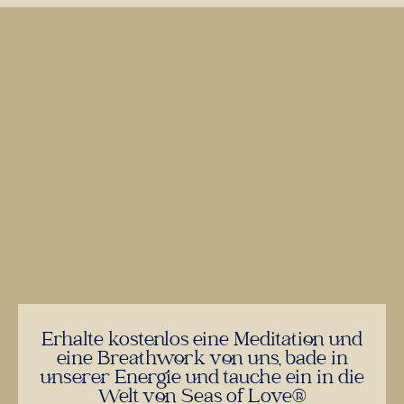
Erhalte kostenlos eine Meditation und
eine Breathwork von uns, bade in
unserer Energie und tauche ein in die
Welt von Seas of Love®