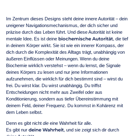
Im Zentrum dieses Designs steht deine innere Autorität – dein
ureigener Navigationsmechanismus, der dich sicher und
präzise durch das Leben führt. Und diese Autorität ist keine
biochemische Autorität
mentale Idee. Es ist deine
, die tief
in deinem Körper wirkt. Sie ist wie ein innerer Kompass, der
dich durch die Komplexität des Alltags trägt, unabhängig von
äußeren Einflüssen oder Meinungen. Wenn du deine
Biochemie wirklich verstehst – wenn du lernst, die Signale
deines Körpers zu lesen und nur jene Informationen
aufzunehmen, die wirklich für dich bestimmt sind – wirst du
frei. Du wirst klar. Du wirst unabhängig. Du triffst
Entscheidungen nicht mehr aus Zweifel oder aus
Konditionierung, sondern aus tiefer Übereinstimmung mit
deinem Feld, deiner Frequenz. Du kommst in Kohärenz mit
dem Leben selbst.
Denn es gibt nicht
die
eine Wahrheit für alle.
deine Wahrheit
Es gibt nur
, und sie zeigt sich dir durch