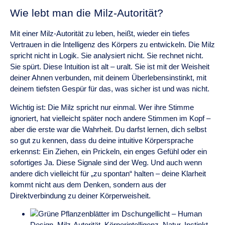
Wie lebt man die Milz-Autorität?
Mit einer Milz-Autorität zu leben, heißt, wieder ein tiefes
Vertrauen in die Intelligenz des Körpers zu entwickeln. Die Milz
spricht nicht in Logik. Sie analysiert nicht. Sie rechnet nicht.
Sie spürt. Diese Intuition ist alt – uralt. Sie ist mit der Weisheit
deiner Ahnen verbunden, mit deinem Überlebensinstinkt, mit
deinem tiefsten Gespür für das, was sicher ist und was nicht.
Wichtig ist: Die Milz spricht nur einmal. Wer ihre Stimme
ignoriert, hat vielleicht später noch andere Stimmen im Kopf –
aber die erste war die Wahrheit. Du darfst lernen, dich selbst
so gut zu kennen, dass du deine intuitive Körpersprache
erkennst: Ein Ziehen, ein Prickeln, ein enges Gefühl oder ein
sofortiges Ja. Diese Signale sind der Weg. Und auch wenn
andere dich vielleicht für „zu spontan“ halten – deine Klarheit
kommt nicht aus dem Denken, sondern aus der
Direktverbindung zu deiner Körperweisheit.