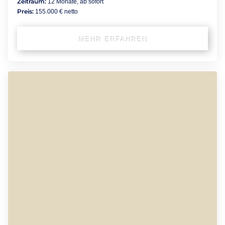
Zeitraum:
12 Monate, ab sofort
Preis:
155.000 € netto
MEHR ERFAHREN