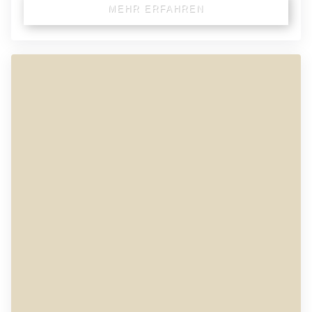
MEHR ERFAHREN