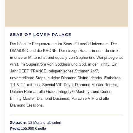
SEAS OF LOVE® PALACE
Der höchste Frequenzraum im Seas of Love® Universum. Der
DIAMOND und die KRONE. Der einzige Raum, in dem du direkt
in unserer Mitte ruhst und equally von Sophie und Wanja begleitet
wirst. Im Superstrom von Goddess und God, in der Trinity. Ein
Jahr DEEP TRANCE, telepathisches Strömen 24/7,
unvorstellbare Steps in deine Diamond Divine Identity. Enthalten:
1:1 & 2:1 mit uns, Special VIP Days, Diamond Master Retreat,
Dolphin Retreat, alle Grace Integrity® Masterys und Codes,
Infinity Master, Diamond Business, Paradise VIP und alle
Diamond Creations.
Zeitraum:
12 Monate, ab sofort
Preis:
155.000 € netto