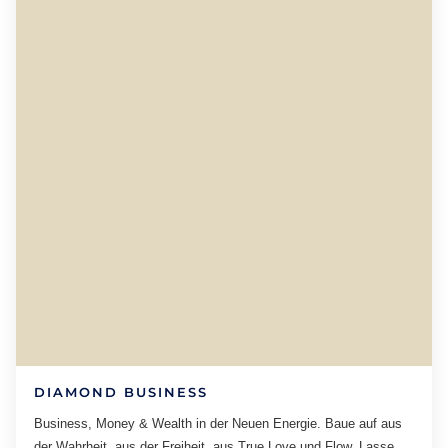
DIAMOND BUSINESS
Business, Money & Wealth in der Neuen Energie. Baue auf aus
der Wahrheit, aus der Freiheit, aus True Love und Flow. Lasse