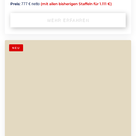
Preis:
(mit allen bisherigen Staffeln für 1.111 €)
777 € netto
MEHR ERFAHREN
NEU