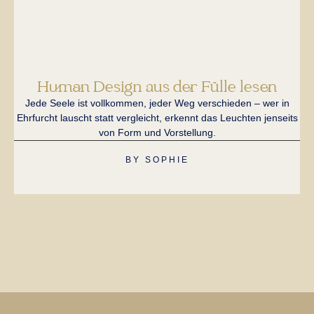
Human Design aus der Fülle lesen
Jede Seele ist vollkommen, jeder Weg verschieden – wer in
Ei
Ehrfurcht lauscht statt vergleicht, erkennt das Leuchten jenseits
H
von Form und Vorstellung.
BY
SOPHIE