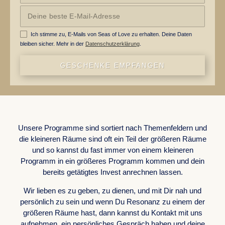
Ich stimme zu, E-Mails von Seas of Love zu erhalten. Deine Daten
bleiben sicher. Mehr in der
Datenschutzerklärung
.
GESCHENKE EMPFANGEN
WORK WITH US
Unsere Programme sind sortiert nach Themenfeldern und
die kleineren Räume sind oft ein Teil der größeren Räume
und so kannst du fast immer von einem kleineren
Programm in ein größeres Programm kommen und dein
bereits getätigtes Invest anrechnen lassen.
Wir lieben es zu geben, zu dienen, und mit Dir nah und
persönlich zu sein und wenn Du Resonanz zu einem der
größeren Räume hast, dann kannst du Kontakt mit uns
aufnehmen, ein persönliches Gespräch haben und deine