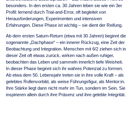
besonders. In den ersten ca. 30 Jahren leben sie wie ein 3er
Profil: lernend durch Trial-and-Error, oft begleitet von
Herausforderungen, Experimenten und intensiven
Erfahrungen. Diese Phase ist wichtig – sie dient der Reifung.
Ab dem ersten Saturn-Return (etwa mit 30 Jahren) beginnt die
sogenannte „Dachphase“ – ein innerer Rückzug, eine Zeit der
Beobachtung und Integration. Menschen mit 6/2 ziehen sich in
dieser Zeit oft etwas zurück, wirken nach außen ruhiger,
beobachten das Leben und sammeln innerlich tiefe Weisheit.
In dieser Phase beginnt sich ihr wahres Potenzial zu formen.
Ab etwa dem 50. Lebensjahr treten sie in ihre volle Kraft – als
gelebtes Rollenvorbild, als weise Führungsfigur, als Mentor:in.
Ihre Stärke liegt dann nicht mehr im Tun, sondern im Sein. Sie
inspirieren allein durch ihre Präsenz und ihre gelebte Integrität.