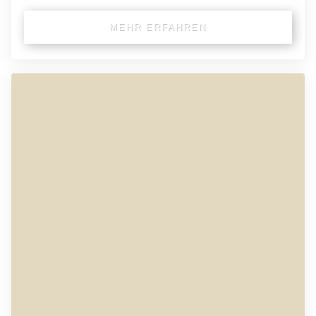
MEHR ERFAHREN