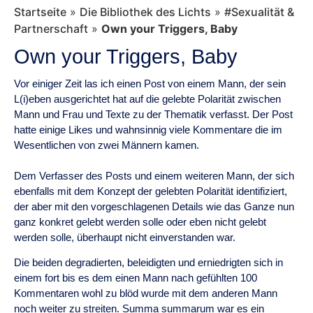
Startseite
»
Die Bibliothek des Lichts
»
#Sexualität &
Partnerschaft
»
Own your Triggers, Baby
Own your Triggers, Baby
Vor einiger Zeit las ich einen Post von einem Mann, der sein
L(i)eben ausgerichtet hat auf die gelebte Polarität zwischen
Mann und Frau und Texte zu der Thematik verfasst. Der Post
hatte einige Likes und wahnsinnig viele Kommentare die im
Wesentlichen von zwei Männern kamen.
Dem Verfasser des Posts und einem weiteren Mann, der sich
ebenfalls mit dem Konzept der gelebten Polarität identifiziert,
der aber mit den vorgeschlagenen Details wie das Ganze nun
ganz konkret gelebt werden solle oder eben nicht gelebt
werden solle, überhaupt nicht einverstanden war.
Die beiden degradierten, beleidigten und erniedrigten sich in
einem fort bis es dem einen Mann nach gefühlten 100
Kommentaren wohl zu blöd wurde mit dem anderen Mann
noch weiter zu streiten. Summa summarum war es ein