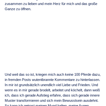
zusammen zu lieben und mein Herz für mich und das große
Ganze zu öffnen.
Und weil das so ist, kriegen mich auch keine 100 Pferde dazu,
in fremden Posts wutentbrannte Kommentare zu hinterlassen.
In mir ist grundsätzlich unendlich viel Liebe und Frieden. Und
wenn es in mir gerade brodelt, arbeitet und köchelt, dann weiß
ich, dass ich gerade Aufstieg erfahre, dass sich gerade innere
Muster transformieren und sich mein Bewusstsein ausdehnt.
So kann ich getrost meinen Mund halten, meine Augen