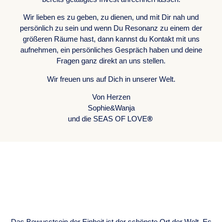
Wir lieben es zu geben, zu dienen, und mit Dir nah und
persönlich zu sein und wenn Du Resonanz zu einem der
größeren Räume hast, dann kannst du Kontakt mit uns
aufnehmen, ein persönliches Gespräch haben und deine
Fragen ganz direkt an uns stellen.
Wir freuen uns auf Dich in unserer Welt.
Von Herzen
Sophie&Wanja
und die SEAS OF LOVE
®
ONENESS
CONSCIOUSNESS
Das Bewusstsein der Einheit ist der schönste Ort der Welt. Es