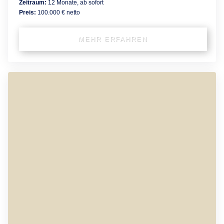
Zeitraum:
12 Monate, ab sofort
Preis:
100.000 € netto
MEHR ERFAHREN