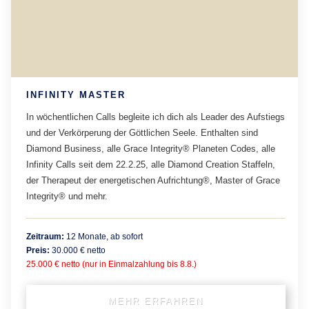
INFINITY MASTER
In wöchentlichen Calls begleite ich dich als Leader des Aufstiegs
und der Verkörperung der Göttlichen Seele. Enthalten sind
Diamond Business, alle Grace Integrity® Planeten Codes, alle
Infinity Calls seit dem 22.2.25, alle Diamond Creation Staffeln,
der Therapeut der energetischen Aufrichtung®, Master of Grace
Integrity® und mehr.
Zeitraum:
12 Monate, ab sofort
Preis:
30.000 € netto
25.000 € netto (nur in Einmalzahlung bis 8.8.)
MEHR ERFAHREN