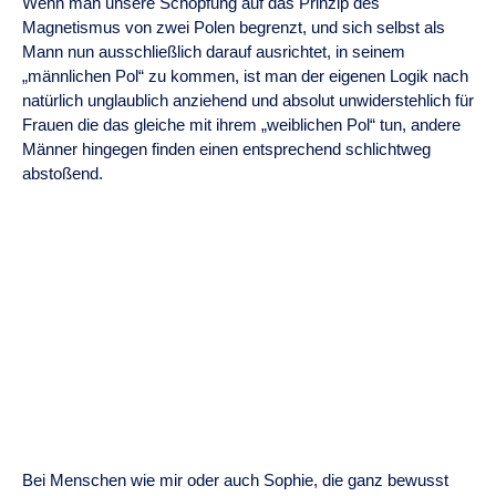
Wenn man unsere Schöpfung auf das Prinzip des
Magnetismus von zwei Polen begrenzt, und sich selbst als
Mann nun ausschließlich darauf ausrichtet, in seinem
„männlichen Pol“ zu kommen, ist man der eigenen Logik nach
natürlich unglaublich anziehend und absolut unwiderstehlich für
Frauen die das gleiche mit ihrem „weiblichen Pol“ tun, andere
Männer hingegen finden einen entsprechend schlichtweg
abstoßend.
Bei Menschen wie mir oder auch Sophie, die ganz bewusst