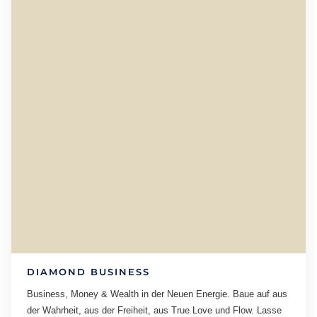
DIAMOND BUSINESS
Business, Money & Wealth in der Neuen Energie. Baue auf aus
der Wahrheit, aus der Freiheit, aus True Love und Flow. Lasse