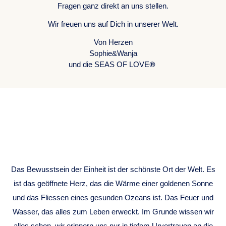
Fragen ganz direkt an uns stellen.
Wir freuen uns auf Dich in unserer Welt.
Von Herzen
Sophie&Wanja
®
und die SEAS OF LOVE
ONENESS
CONSCIOUSNESS
Das Bewusstsein der Einheit ist der schönste Ort der Welt. Es
ist das geöffnete Herz, das die Wärme einer goldenen Sonne
und das Fliessen eines gesunden Ozeans ist. Das Feuer und
Wasser, das alles zum Leben erweckt. Im Grunde wissen wir
alles schon, wir erinnern uns nur in tiefem Urvertrauen an die