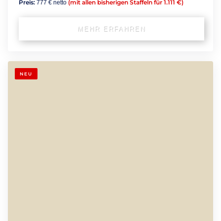
Preis:
(mit allen bisherigen Staffeln für 1.111 €)
777 € netto
MEHR ERFAHREN
NEU