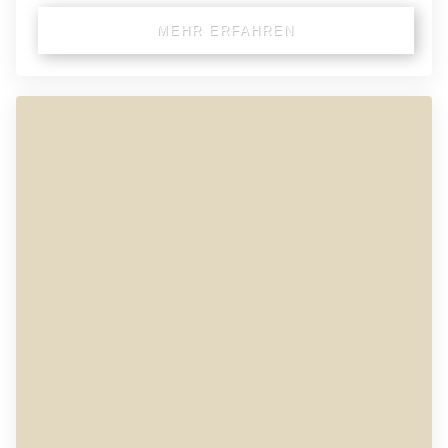
MEHR ERFAHREN