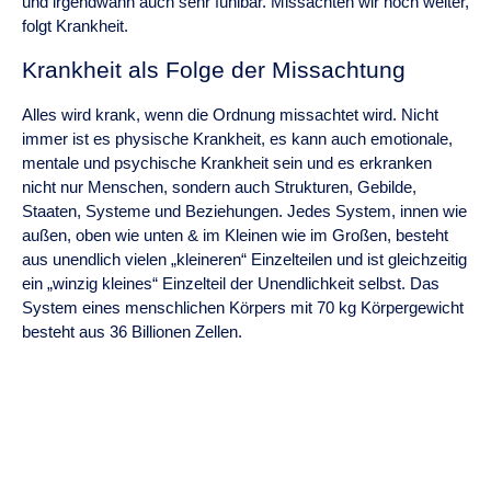
und irgendwann auch sehr fühlbar. Missachten wir noch weiter,
folgt Krankheit.
Krankheit als Folge der Missachtung
Alles wird krank, wenn die Ordnung missachtet wird. Nicht
immer ist es physische Krankheit, es kann auch emotionale,
mentale und psychische Krankheit sein und es erkranken
nicht nur Menschen, sondern auch Strukturen, Gebilde,
Staaten, Systeme und Beziehungen. Jedes System, innen wie
außen, oben wie unten & im Kleinen wie im Großen, besteht
aus unendlich vielen „kleineren“ Einzelteilen und ist gleichzeitig
ein „winzig kleines“ Einzelteil der Unendlichkeit selbst. Das
System eines menschlichen Körpers mit 70 kg Körpergewicht
besteht aus 36 Billionen Zellen.