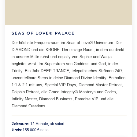
SEAS OF LOVE® PALACE
Der höchste Frequenzraum im Seas of Love® Universum. Der
DIAMOND und die KRONE. Der einzige Raum, in dem du direkt
in unserer Mitte ruhst und equally von Sophie und Wanja
begleitet wirst. Im Superstrom von Goddess und God, in der
Trinity. Ein Jahr DEEP TRANCE, telepathisches Strömen 24/7,
unvorstellbare Steps in deine Diamond Divine Identity. Enthalten:
1:1 & 2:1 mit uns, Special VIP Days, Diamond Master Retreat,
Dolphin Retreat, alle Grace Integrity® Masterys und Codes,
Infinity Master, Diamond Business, Paradise VIP und alle
Diamond Creations.
Zeitraum:
12 Monate, ab sofort
Preis:
155.000 € netto