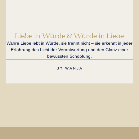
Liebe in Würde & Würde in Liebe
T
Wahre Liebe lebt in Würde, sie trennt nicht – sie erkennt in jeder
Erfahrung das Licht der Verantwortung und den Glanz einer
bewussten Schöpfung.
H
BY
WANJA