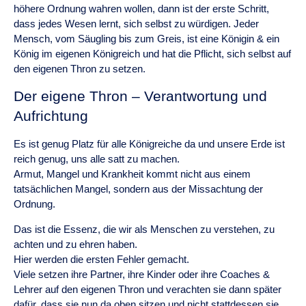
höhere Ordnung wahren wollen, dann ist der erste Schritt,
dass jedes Wesen lernt, sich selbst zu würdigen. Jeder
Mensch, vom Säugling bis zum Greis, ist eine Königin & ein
König im eigenen Königreich und hat die Pflicht, sich selbst auf
den eigenen Thron zu setzen.
Der eigene Thron – Verantwortung und
Aufrichtung
Es ist genug Platz für alle Königreiche da und unsere Erde ist
reich genug, uns alle satt zu machen.
Armut, Mangel und Krankheit kommt nicht aus einem
tatsächlichen Mangel, sondern aus der Missachtung der
Ordnung.
Das ist die Essenz, die wir als Menschen zu verstehen, zu
achten und zu ehren haben.
Hier werden die ersten Fehler gemacht.
Viele setzen ihre Partner, ihre Kinder oder ihre Coaches &
Lehrer auf den eigenen Thron und verachten sie dann später
dafür, dass sie nun da oben sitzen und nicht stattdessen sie