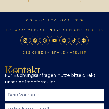
© SEAS OF LOVE GMBH 2026
100.000+ MENSCHEN FOLGEN UNS BEREITS
DESIGNED IM BRAND / ATELIER
Kontakt
Für Buchungsanfragen nutze bitte direkt
unser
Anfrageformular
.