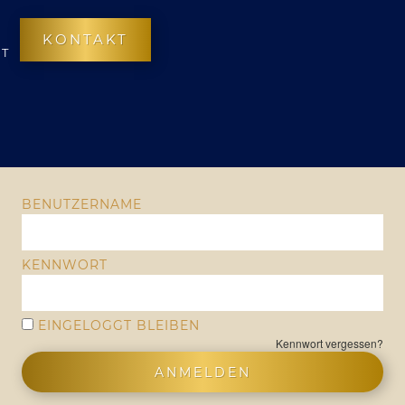
KONTAKT
T
BENUTZERNAME
KENNWORT
EINGELOGGT BLEIBEN
Kennwort vergessen?