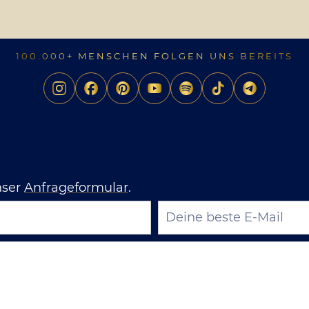
100.000+ MENSCHEN FOLGEN UNS BEREITS
nser
Anfrageformular
.