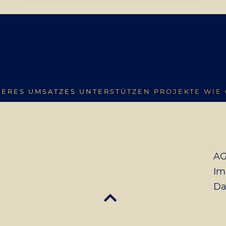
SERES UMSATZES UNTERSTÜTZEN PROJEKTE WIE 
A
Im
Da