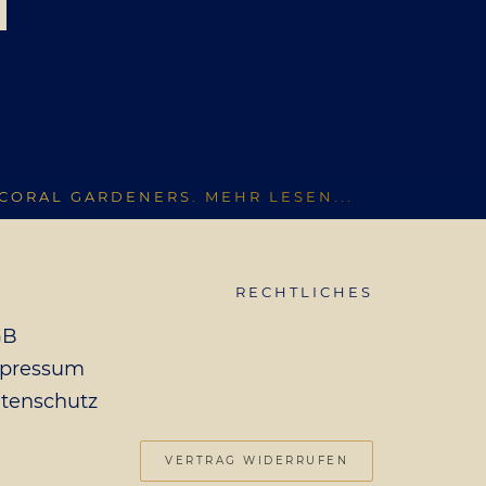
CORAL GARDENERS. MEHR LESEN...
RECHTLICHES
GB
pressum
tenschutz
VERTRAG WIDERRUFEN