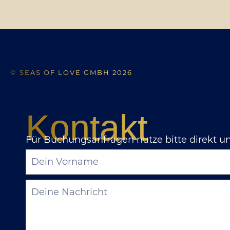
© SEAS OF LOVE GMBH 2026
Kontakt
Für Buchungsanfragen nutze bitte direkt u