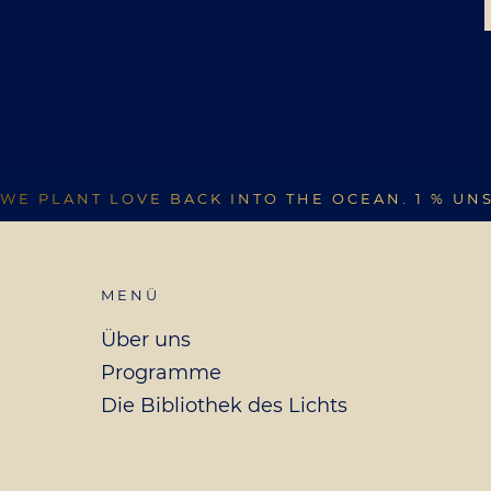
WE PLANT LOVE BACK INTO THE OCEAN. 1 % UN
MENÜ
Über uns
Programme
Die Bibliothek des Lichts