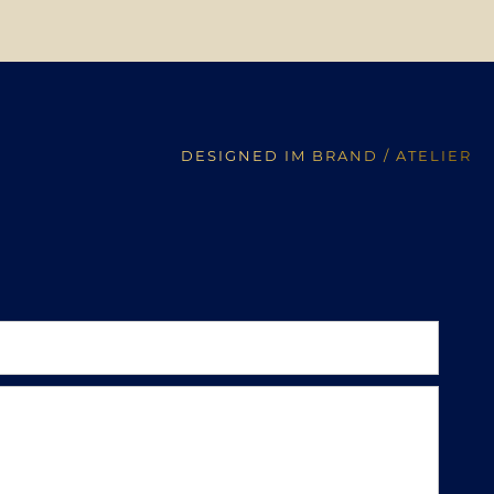
DESIGNED IM BRAND / ATELIER