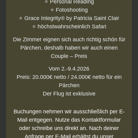
⭐️ Personal Reading
⭐️ Fotoshooting
⭐️ Grace Integrity® by Patricia Saint Clair
⭐️ höchstwahrscheinlich Safari
Die Zimmer eignen sich auch richtig schön für
Pärchen, deshalb haben wir auch einen
Couple – Preis
Vom 2.-9.4.2026
Preis: 20.000€ netto / 24.000€ netto für ein
Pärchen
Der Flug ist exklusive
Buchungen nehmen wir ausschließlich per E-
Mail entgegen. Nutze das Kontaktformular
oder schreibe uns direkt an. Nach deiner
Anfrage per E-Mail erhältst du unser