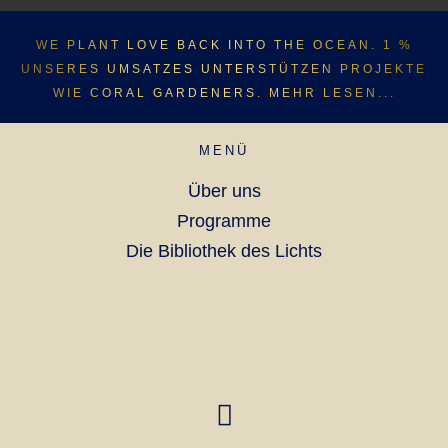
WE PLANT LOVE BACK INTO THE OCEAN. 1 %
UNSERES UMSATZES UNTERSTÜTZEN PROJEKTE
WIE CORAL GARDENERS. MEHR LESEN...
MENÜ
Über uns
Programme
Die Bibliothek des Lichts